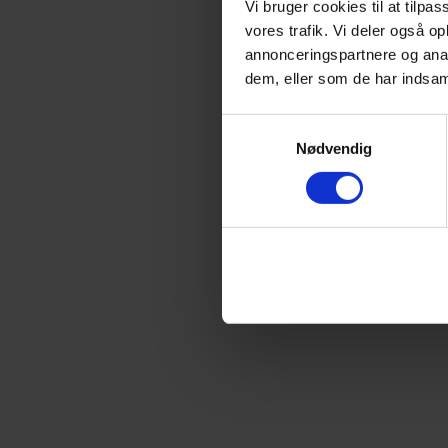
Vi bruger cookies til at tilpas
Læs redegørelsen he
vores trafik. Vi deler også 
annonceringspartnere og anal
dem, eller som de har indsaml
Samtykkevalg
Nødvendig